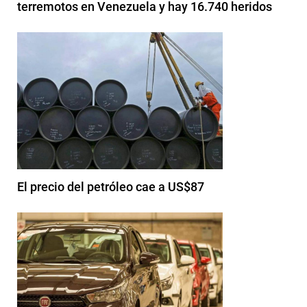
terremotos en Venezuela y hay 16.740 heridos
El precio del petróleo cae a US$87