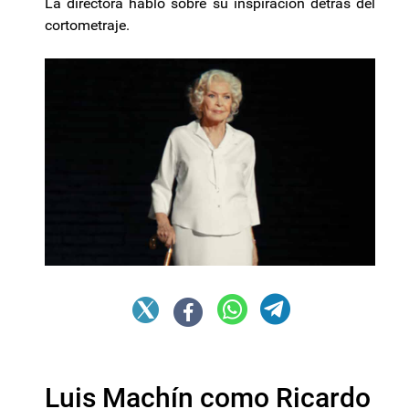
La directora habló sobre su inspiración detrás del
cortometraje.
Luis Machín como Ricardo