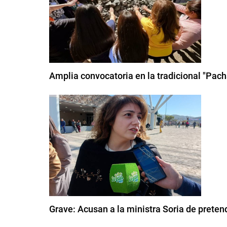
Amplia convocatoria en la tradicional "Pac
Grave: Acusan a la ministra Soria de pretend