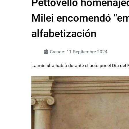
Pettovello homenajeó
Milei encomendó "em
alfabetización
Creado: 11 Septiembre 2024
La ministra habló durante el acto por el Día de