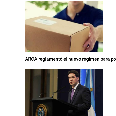
ARCA reglamentó el nuevo régimen para pod