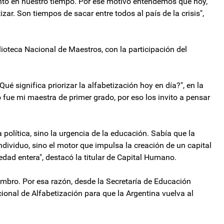
to en nuestro tiempo. Por ese motivo entendemos que hoy,
ar. Son tiempos de sacar entre todos al país de la crisis",
lioteca Nacional de Maestros, con la participación del
Qué significa priorizar la alfabetización hoy en día?", en la
 fue mi maestra de primer grado, por eso los invito a pensar
 política, sino la urgencia de la educación. Sabía que la
dividuo, sino el motor que impulsa la creación de un capital
ad entera", destacó la titular de Capital Humano.
mbro. Por esa razón, desde la Secretaría de Educación
ional de Alfabetización para que la Argentina vuelva al