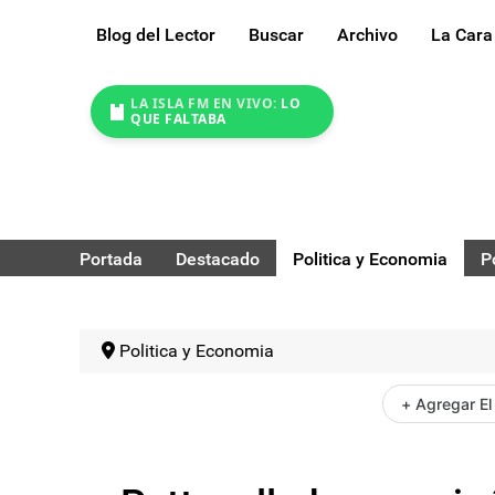
Blog del Lector
Buscar
Archivo
La Cara
LA ISLA FM EN VIVO:
LO
QUE FALTABA
Portada
Destacado
Politica y Economia
P
Politica y Economia
+ Agregar El