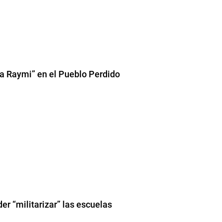
ha Raymi” en el Pueblo Perdido
er “militarizar” las escuelas