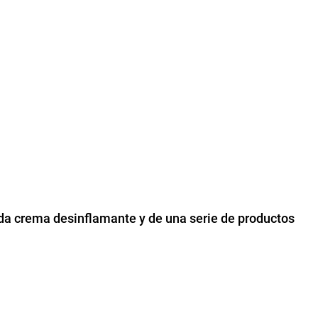
da crema desinflamante y de una serie de productos