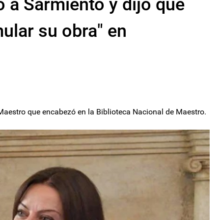
 a Sarmiento y dijo que
ular su obra" en
l Maestro que encabezó en la Biblioteca Nacional de Maestro.