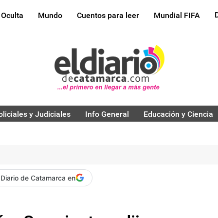
 Oculta
Mundo
Cuentos para leer
Mundial FIFA
oliciales y Judiciales
Info General
Educación y Ciencia
 Diario de Catamarca en