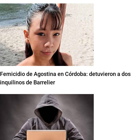
Femicidio de Agostina en Córdoba: detuvieron a dos
inquilinos de Barrelier