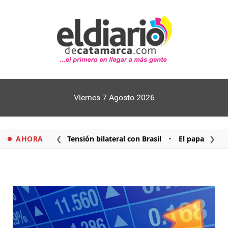
Viernes 7 Agosto 2026
AHORA
❮
Tensión bilateral con Brasil
El papa León X
❯
•