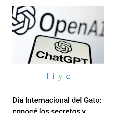
Día Internacional del Gato:
conocé los secretos y