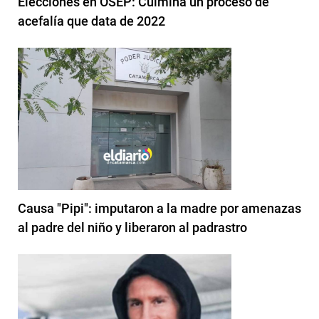
Elecciones en OSEP: Culmina un proceso de
acefalía que data de 2022
Causa "Pipi": imputaron a la madre por amenazas
al padre del niño y liberaron al padrastro