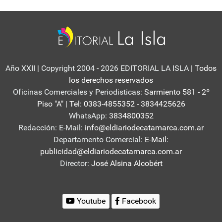
Año XXII | Copyright 2004 - 2026 EDITORIAL LA ISLA
| Todos
los derechos reservados
Oficinas Comerciales y Periodisticas:
Sarmiento 581 - 2º
Piso "A" | Tel: 0383-4855352 - 3834425626
WhatsApp:
3834800352
Redacción: E-Mail:
info@eldiariodecatamarca.com.ar
Departamento Comercial:
E-Mail:
publicidad@eldiariodecatamarca.com.ar
Director:
José Alsina Alcobért
Youtube
Facebook