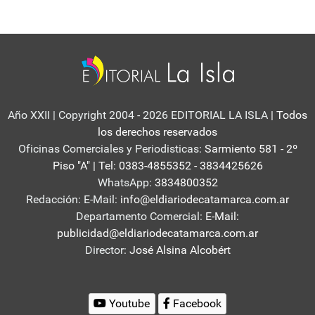
Año XXII | Copyright 2004 - 2026 EDITORIAL LA ISLA
| Todos
los derechos reservados
Oficinas Comerciales y Periodisticas:
Sarmiento 581 - 2º
Piso "A" | Tel: 0383-4855352 - 3834425626
WhatsApp:
3834800352
Redacción: E-Mail:
info@eldiariodecatamarca.com.ar
Departamento Comercial:
E-Mail:
publicidad@eldiariodecatamarca.com.ar
Director:
José Alsina Alcobért
Youtube
Facebook