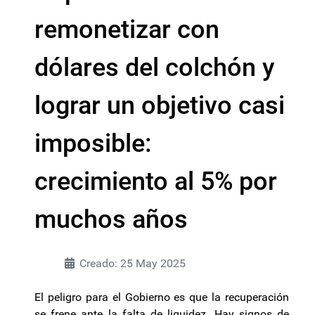
remonetizar con
dólares del colchón y
lograr un objetivo casi
imposible:
crecimiento al 5% por
muchos años
Creado: 25 May 2025
El peligro para el Gobierno es que la recuperación
se frene ante la falta de liquidez. Hay signos de