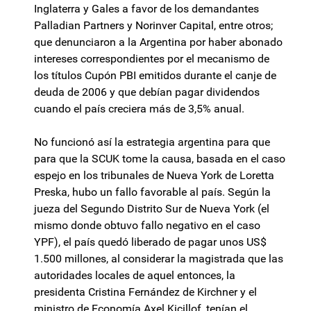
Inglaterra y Gales a favor de los demandantes
Palladian Partners y Norinver Capital, entre otros;
que denunciaron a la Argentina por haber abonado
intereses correspondientes por el mecanismo de
los títulos Cupón PBI emitidos durante el canje de
deuda de 2006 y que debían pagar dividendos
cuando el país creciera más de 3,5% anual.
No funcionó así la estrategia argentina para que
para que la SCUK tome la causa, basada en el caso
espejo en los tribunales de Nueva York de Loretta
Preska, hubo un fallo favorable al país. Según la
jueza del Segundo Distrito Sur de Nueva York (el
mismo donde obtuvo fallo negativo en el caso
YPF), el país quedó liberado de pagar unos US$
1.500 millones, al considerar la magistrada que las
autoridades locales de aquel entonces, la
presidenta Cristina Fernández de Kirchner y el
ministro de Economía Axel Kicillof, tenían el