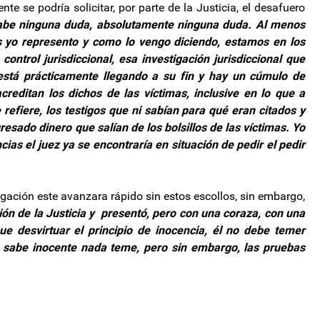
te se podría solicitar, por parte de la Justicia, el desafuero
be ninguna duda, absolutamente ninguna duda. Al menos
es yo represento y como lo vengo diciendo, estamos en los
ntrol jurisdiccional, esa investigación jurisdiccional que
 está prácticamente llegando a su fin y hay un cúmulo de
reditan los dichos de las víctimas, inclusive en lo que a
refiere, los testigos que ni sabían para qué eran citados y
esado dinero que salían de los bolsillos de las víctimas. Yo
ias el juez ya se encontraría en situación de pedir el pedir
igación este avanzara rápido sin estos escollos, sin embargo,
ón de la Justicia y presentó, pero con una coraza, con una
e desvirtuar el principio de inocencia, él no debe temer
e sabe inocente nada teme, pero sin embargo, las pruebas