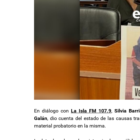
En diálogo con
La Isla FM 107.9
,
Silvia Barr
Galán
, dio cuenta del estado de las causas tr
material probatorio en la misma.