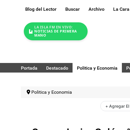
Blog del Lector
Buscar
Archivo
La Cara
LA ISLA FM EN VIVO:
NOTICIAS DE PRIMERA
MANO
Portada
Destacado
Politica y Economia
P
Politica y Economia
+ Agregar El