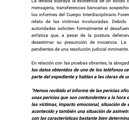
La letrada subraya la existencia de un sólido 
mensajería, transferencias bancarias sospechos
los informes del Cuerpo Interdisciplinario For
relato de las víctimas involucradas. Debid
autoridades soliciten formalmente el desafuer
enfatiza que, a pesar de la postura defensiv
desestimar su presunción de inocencia. La 
pendientes de una resolución judicial inminente.
En relación con las pruebas obrantes, la aboga
los datos obtenidos de uno de los teléfonos ce
parte del expediente y hablan a las claras de u
“Hemos recibido el informe de las pericias oficia
unas pericias que son contundentes a la hora d
las víctimas, impacto emocional, situación d
acontecido y también una situación de asimetr
con las características bastante bien determin