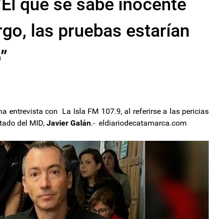
“El que se sabe inocente
go, las pruebas estarían
”
a entrevista con La Isla FM 107.9, al referirse a las pericias
tado del MID,
Javier Galán
.- eldiariodecatamarca.com