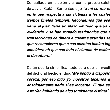
Consultada en relación a si con la prueba existen
de Javier Galán, Barrientos dijo
“a mí no me ca
en lo que respecta a las víctimas a las cual
tramos finales también. Recordemos que ese co
tiene el juez tiene un plazo limitado que ya
evidencia y se han tomado testimonios que ac
transacciones de dinero a cuentas extrañas se 
que reconocieron que a sus cuentas habían ingr
considero eh que con todo el cúmulo de evidenc
el desafuero.”
Galán podría simplificar todo para que la invest
del dicho al hecho él dijo,
"Me pongo a disposici
coraza, por eso digo yo, nosotros tenemos qu
absolutamente nada si es inocente. El que s
estarían hablando de algo totalmente distinto”.