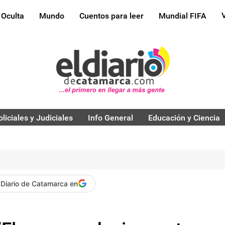
 Oculta
Mundo
Cuentos para leer
Mundial FIFA
oliciales y Judiciales
Info General
Educación y Ciencia
 Diario de Catamarca en