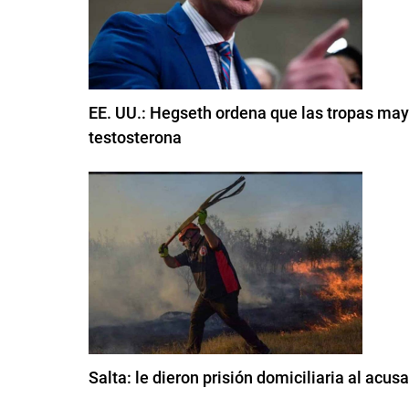
EE. UU.: Hegseth ordena que las tropas may
testosterona
Salta: le dieron prisión domiciliaria al ac