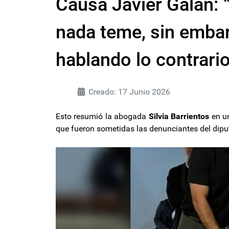
Causa Javier Galán: 
nada teme, sin embar
hablando lo contrario
Creado: 17 Junio 2026
Esto resumió la abogada
Silvia Barrientos
en un
que fueron sometidas las denunciantes del dipu