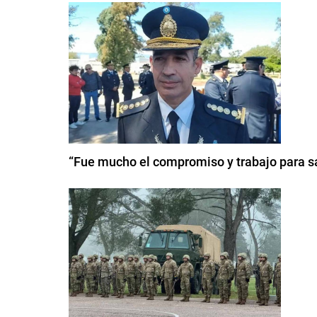
“Fue mucho el compromiso y trabajo para sa