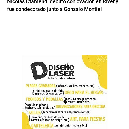
Nicolás Otamendi debutó con ovación en River y
fue condecorado junto a Gonzalo Montiel