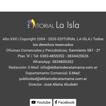
Año XXII | Copyright 2004 - 2026 EDITORIAL LA ISLA
| Todos
los derechos reservados
Oficinas Comerciales y Periodisticas:
Sarmiento 581 - 2º
Piso "A" | Tel: 0383-4855352 - 3834425626
WhatsApp:
3834800352
Redacción: E-Mail:
info@eldiariodecatamarca.com.ar
Departamento Comercial:
E-Mail:
publicidad@eldiariodecatamarca.com.ar
Director:
José Alsina Alcobért
Youtube
Facebook