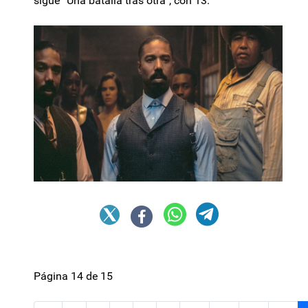
sigue “Una batalla tras otra”, con 13.
Página 14 de 15