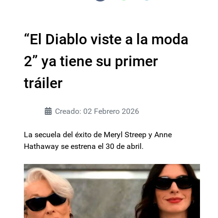
“El Diablo viste a la moda
2” ya tiene su primer
tráiler
Creado: 02 Febrero 2026
La secuela del éxito de Meryl Streep y Anne
Hathaway se estrena el 30 de abril.