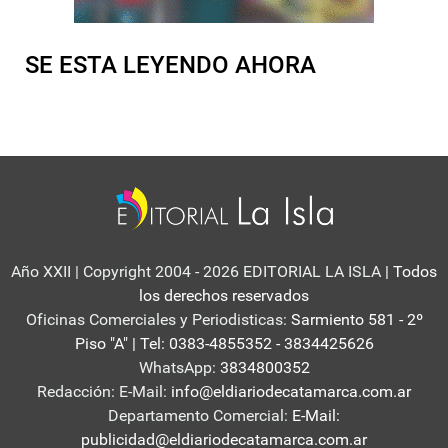
SE ESTA LEYENDO AHORA
Año XXII | Copyright 2004 - 2026 EDITORIAL LA ISLA
| Todos
los derechos reservados
Oficinas Comerciales y Periodisticas:
Sarmiento 581 - 2º
Piso "A" | Tel: 0383-4855352 - 3834425626
WhatsApp:
3834800352
Redacción: E-Mail:
info@eldiariodecatamarca.com.ar
Departamento Comercial:
E-Mail:
publicidad@eldiariodecatamarca.com.ar