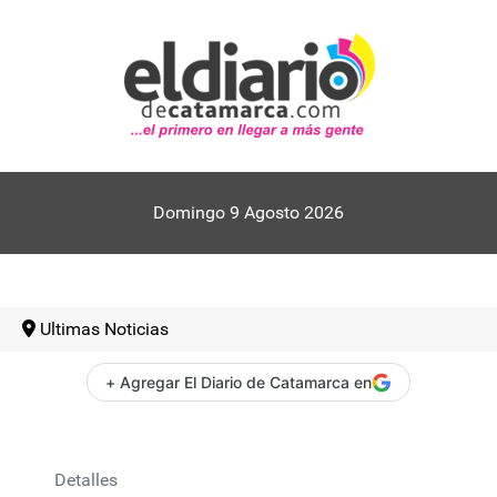
Domingo 9 Agosto 2026
Ultimas Noticias
+ Agregar El Diario de Catamarca en
Detalles