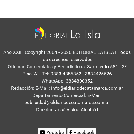
Año XXII | Copyright 2004 - 2026 EDITORIAL LA ISLA
| Todos
los derechos reservados
Oficinas Comerciales y Periodisticas:
Sarmiento 581 - 2º
Piso "A" | Tel: 0383-4855352 - 3834425626
WhatsApp:
3834800352
Redacción: E-Mail:
info@eldiariodecatamarca.com.ar
Departamento Comercial:
E-Mail:
publicidad@eldiariodecatamarca.com.ar
Director:
José Alsina Alcobért
Youtube
Facebook