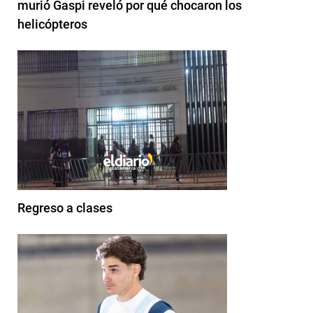
murió Gaspi reveló por qué chocaron los
helicópteros
Regreso a clases