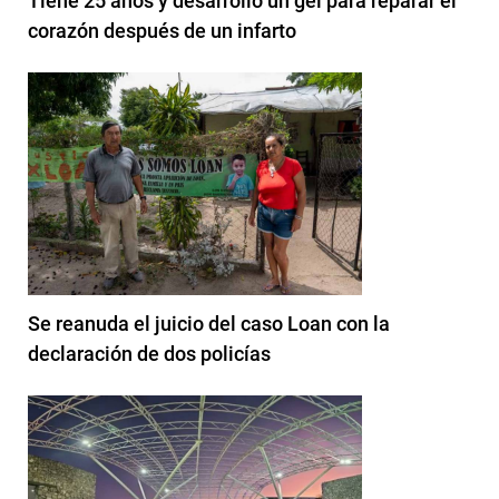
Tiene 25 años y desarrolló un gel para reparar el
corazón después de un infarto
Se reanuda el juicio del caso Loan con la
declaración de dos policías