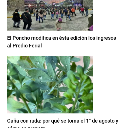
El Poncho modifica en ésta edición los ingresos
al Predio Ferial
Caña con ruda: por qué se toma el 1° de agosto y