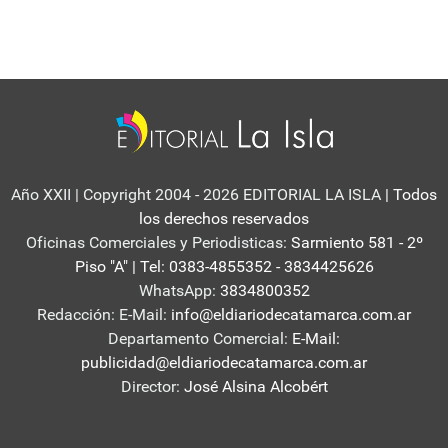
Año XXII | Copyright 2004 - 2026 EDITORIAL LA ISLA
| Todos
los derechos reservados
Oficinas Comerciales y Periodisticas:
Sarmiento 581 - 2º
Piso "A" | Tel: 0383-4855352 - 3834425626
WhatsApp:
3834800352
Redacción: E-Mail:
info@eldiariodecatamarca.com.ar
Departamento Comercial:
E-Mail:
publicidad@eldiariodecatamarca.com.ar
Director:
José Alsina Alcobért