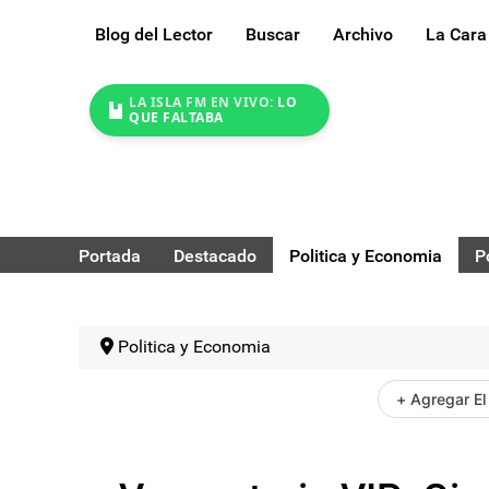
Blog del Lector
Buscar
Archivo
La Cara
LA ISLA FM EN VIVO:
LO
QUE FALTABA
Portada
Destacado
Politica y Economia
P
Politica y Economia
+ Agregar El