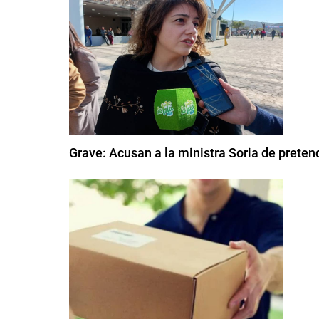
Grave: Acusan a la ministra Soria de pretend