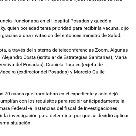
uncia- funcionaba en el Hospital Posadas y quedó al
y, quien por edad tenía prioridad para recibir la vacuna, dijo
gracias a una invitación del entonces ministro de Salud.
ota, a través del sistema de teleconferencias Zoom. Algunas
Alejandro Costa (extitular de Estrategias Sanitarias), María
entiva del Posadas), Graciela Torales (exjefa de
Maceira (exdirector del Posadas) y Marcelo Guille
s 70 casos que tramitaban en el expediente y solo dejó
cumplían con los requisitos para recibir anticipadamente la
mara Federal -a instancias del fiscal de Investigaciones
r la investigación para determinar por qué se decidió aplicar
isma situación.