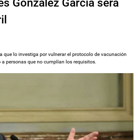
és González García será
il
a que lo investiga por vulnerar el protocolo de vacunación
 a personas que no cumplían los requisitos.