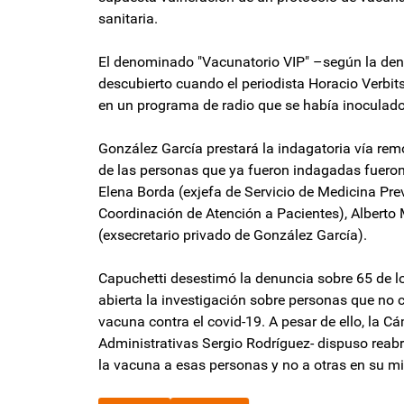
sanitaria.
El denominado "Vacunatorio VIP" –según la den
descubierto cuando el periodista Horacio Verbitsk
en un programa de radio que se había inoculado 
González García prestará la indagatoria vía rem
de las personas que ya fueron indagadas fueron 
Elena Borda (exjefa de Servicio de Medicina Prev
Coordinación de Atención a Pacientes), Alberto 
(exsecretario privado de González García).
Capuchetti desestimó la denuncia sobre 65 de lo
abierta la investigación sobre personas que no 
vacuna contra el covid-19. A pesar de ello, la Cá
Administrativas Sergio Rodríguez- dispuso reabri
la vacuna a esas personas y no a otras en su m