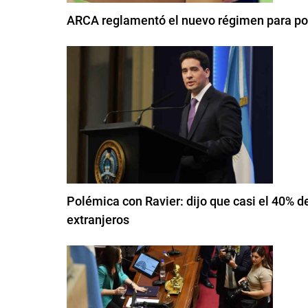
ARCA reglamentó el nuevo régimen para pod
Polémica con Ravier: dijo que casi el 40% d
extranjeros