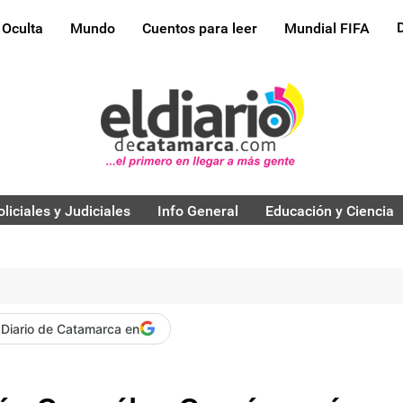
 Oculta
Mundo
Cuentos para leer
Mundial FIFA
oliciales y Judiciales
Info General
Educación y Ciencia
 Diario de Catamarca en