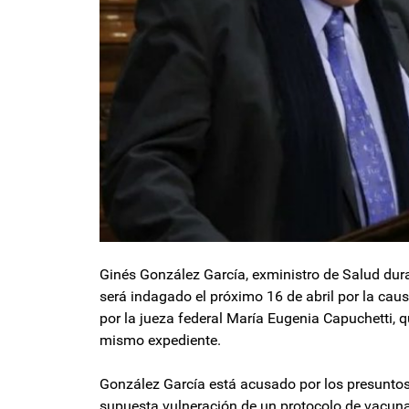
Ginés González García, exministro de Salud dura
será indagado el próximo 16 de abril por la cau
por la jueza federal María Eugenia Capuchetti, 
mismo expediente.
González García está acusado por los presuntos 
supuesta vulneración de un protocolo de vacunac