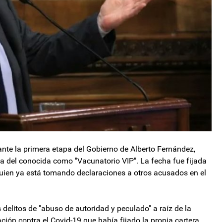
nte la primera etapa del Gobierno de Alberto Fernández,
sa del conocida como "Vacunatorio VIP". La fecha fue fijada
quien ya está tomando declaraciones a otros acusados en el
delitos de "abuso de autoridad y peculado" a raíz de la
ión contra el Covid-19 que había fijado la propia cartera