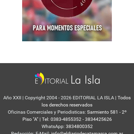
Año XXII | Copyright 2004 - 2026 EDITORIAL LA ISLA
| Todos
los derechos reservados
Oficinas Comerciales y Periodisticas:
Sarmiento 581 - 2º
Piso "A" | Tel: 0383-4855352 - 3834425626
WhatsApp:
3834800352
Redacción: E-Mail:
info@eldiariodecatamarca.com.ar