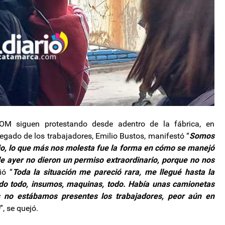
COM siguen protestando desde adentro de la fábrica, en
elegado de los trabajadores, Emilio Bustos, manifestó “
Somos
o, lo que más nos molesta fue la forma en cómo se manejó
 de ayer no dieron un permiso extraordinario, porque no nos
ió “
Toda la situación me pareció rara, me llegué hasta la
do todo, insumos, maquinas, todo. Había unas camionetas
as no estábamos presentes los trabajadores, peor aún en
”, se quejó.