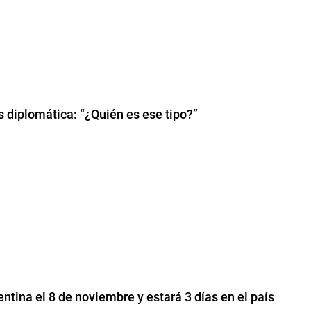
is diplomática: “¿Quién es ese tipo?”
ntina el 8 de noviembre y estará 3 días en el país