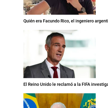
Quién era Facundo Rico, el ingeniero argen
El Reino Unido le reclamó a la FIFA investig