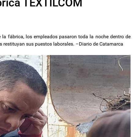
ábrica TEXTILCOM
de la fábrica, los empleados pasaron toda la noche dentro de
s restituyan sus puestos laborales. –Diario de Catamarca