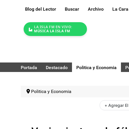
Blog del Lector
Buscar
Archivo
La Cara
LA ISLA FM EN VIVO:
MÚSICA LA ISLA FM
Portada
Destacado
Politica y Economia
P
Politica y Economia
+ Agregar El