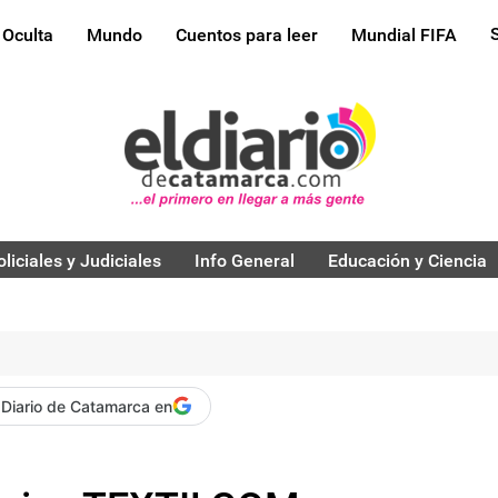
 Oculta
Mundo
Cuentos para leer
Mundial FIFA
oliciales y Judiciales
Info General
Educación y Ciencia
 Diario de Catamarca en