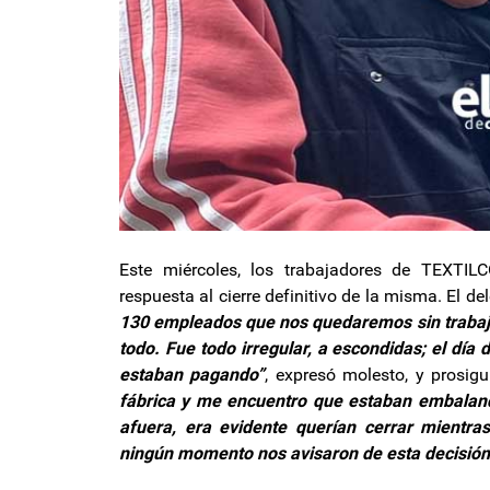
Este miércoles, los trabajadores de TEXTIL
respuesta al cierre definitivo de la misma. El d
130 empleados que nos quedaremos sin trabaj
todo. Fue todo irregular, a escondidas; el día
estaban pagando”
, expresó molesto, y prosigu
fábrica y me encuentro que estaban embalan
afuera, era evidente querían cerrar mientr
ningún momento nos avisaron de esta decisión