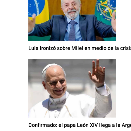
Lula ironizó sobre Milei en medio de la cris
Confirmado: el papa León XIV llega a la Arge