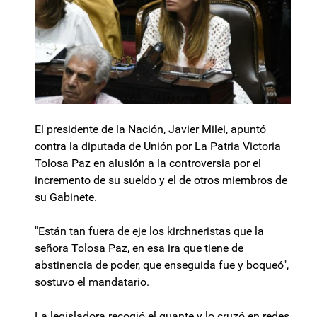
El presidente de la Nación, Javier Milei, apuntó
contra la diputada de Unión por La Patria Victoria
Tolosa Paz en alusión a la controversia por el
incremento de su sueldo y el de otros miembros de
su Gabinete.
"Están tan fuera de eje los kirchneristas que la
señora Tolosa Paz, en esa ira que tiene de
abstinencia de poder, que enseguida fue y boqueó",
sostuvo el mandatario.
La legisladora recogió el guante y lo cruzó en redes