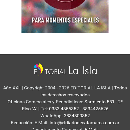
Año XXII | Copyright 2004 - 2026 EDITORIAL LA ISLA
| Todos
los derechos reservados
Oficinas Comerciales y Periodisticas:
Sarmiento 581 - 2º
Piso "A" | Tel: 0383-4855352 - 3834425626
WhatsApp:
3834800352
Redacción: E-Mail:
info@eldiariodecatamarca.com.ar
Departamento Comercial:
E-Mail: