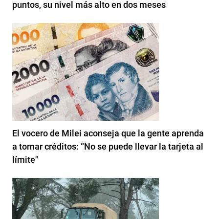
puntos, su nivel más alto en dos meses
El vocero de Milei aconseja que la gente aprenda
a tomar créditos: “No se puede llevar la tarjeta al
límite"