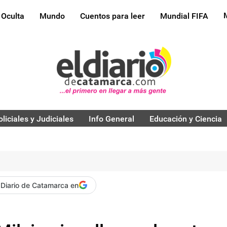
 Oculta
Mundo
Cuentos para leer
Mundial FIFA
oliciales y Judiciales
Info General
Educación y Ciencia
 Diario de Catamarca en