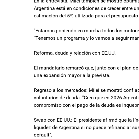
En la entrevista, Milei también se mostró optim
Argentina está en condiciones de crecer entre u
estimación del 5% utilizada para el presupuesto
"Estamos poniendo en marcha todos los motores d
"Tenemos un programa y lo vamos a seguir man
Reforma, deuda y relación con EE.UU.
El mandatario remarcó que, junto con el plan de
una expansión mayor a la prevista.
Regreso a los mercados: Milei se mostró confia
voluntarios de deuda. "Creo que en 2026 Argentin
compromiso con el pago de la deuda es inquebr
Swap con EE.UU.: El presidente afirmó que la lí
liquidez de Argentina si no puede refinanciar s
default".