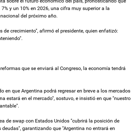
ista sobre el futuro económico del país, pronosticando que
n 7% y un 10% en 2026, una cifra muy superior a la
 nacional del próximo año.
e crecimiento", afirmó el presidente, quien enfatizó:
teniendo".
 reformas que se enviará al Congreso, la economía tendrá
do en que Argentina podrá regresar en breve a los mercados
a estará en el mercado", sostuvo, e insistió en que "nuestro
antable".
nea de swap con Estados Unidos "cubrirá la posición de
us deudas", garantizando que "Argentina no entrará en