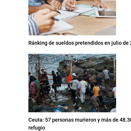
Ránking de sueldos pretendidos en julio de 
Ceuta: 57 personas murieron y más de 48.30
refugio