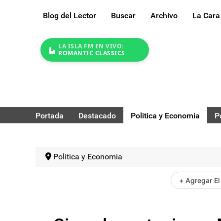
Blog del Lector
Buscar
Archivo
La Cara
LA ISLA FM EN VIVO:
ROMANTIC CLASSICS
Portada
Destacado
Politica y Economia
P
Politica y Economia
+ Agregar El