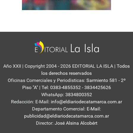
Año XXII | Copyright 2004 - 2026 EDITORIAL LA ISLA
| Todos
los derechos reservados
Oficinas Comerciales y Periodisticas:
Sarmiento 581 - 2º
Piso "A" | Tel: 0383-4855352 - 3834425626
WhatsApp:
3834800352
Redacción: E-Mail:
info@eldiariodecatamarca.com.ar
Departamento Comercial:
E-Mail:
publicidad@eldiariodecatamarca.com.ar
Director:
José Alsina Alcobért