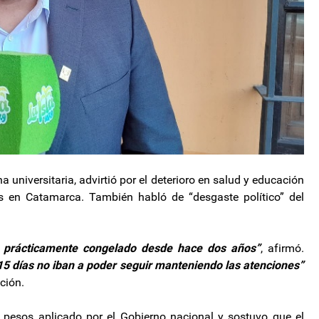
 universitaria, advirtió por el deterioro en salud y educación
s en Catamarca. También habló de “desgaste político” del
do prácticamente congelado desde hace dos años”
, afirmó.
15 días no iban a poder seguir manteniendo las atenciones”
ción.
de pesos aplicado por el Gobierno nacional y sostuvo que el