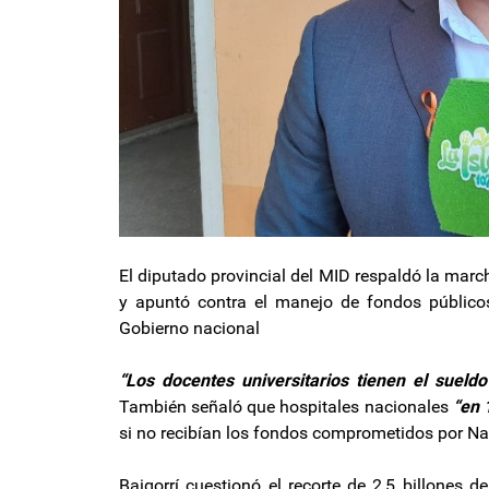
El diputado provincial del MID respaldó la marcha
y apuntó contra el manejo de fondos público
Gobierno nacional
“Los docentes universitarios tienen el suel
También señaló que hospitales nacionales
“en 
si no recibían los fondos comprometidos por Na
Baigorrí cuestionó el recorte de 2,5 billones 