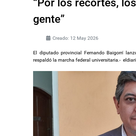
“Por los recortes, lo
gente”
Creado: 12 May 2026
El diputado provincial Fernando Baigorrí lanzó
respaldó la marcha federal universitaria.- eldi