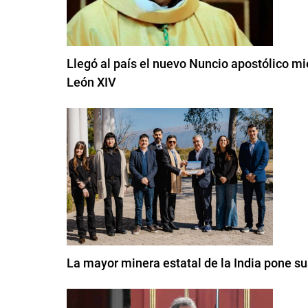
Llegó al país el nuevo Nuncio apostólico mi
León XIV
La mayor minera estatal de la India pone s