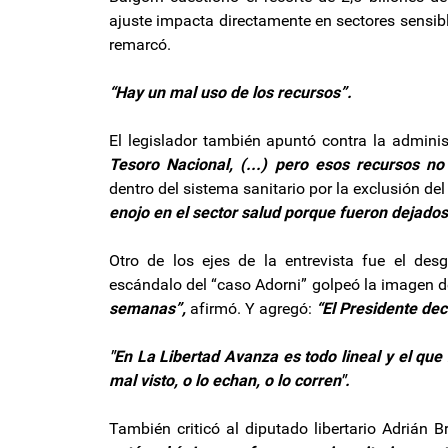
ajuste impacta directamente en sectores sensibl
remarcó.
“Hay un mal uso de los recursos”.
El legislador también apuntó contra la adminis
Tesoro Nacional, (...) pero esos recursos no
dentro del sistema sanitario por la exclusión d
enojo en el sector salud porque fueron dejados
Otro de los ejes de la entrevista fue el desga
escándalo del “caso Adorni” golpeó la imagen d
semanas”,
afirmó. Y agregó:
“El Presidente dec
"En La Libertad Avanza es todo lineal y el que 
mal visto, o lo echan, o lo corren".
También criticó al diputado libertario Adrián B