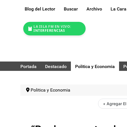
Blog del Lector
Buscar
Archivo
La Cara
LA ISLA FM EN VIVO:
INTERFERENCIAS
Portada
Destacado
Politica y Economia
P
Politica y Economia
+ Agregar El