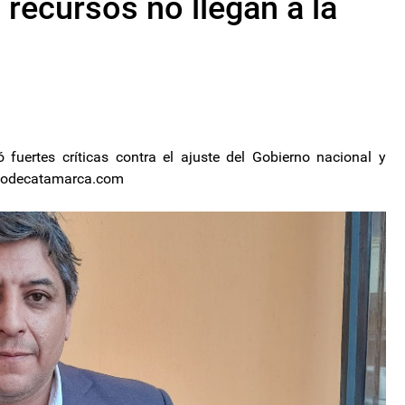
s recursos no llegan a la
 fuertes críticas contra el ajuste del Gobierno nacional y
ariodecatamarca.com