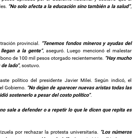
es.
“No solo afecta a la educación sino también a la salud”
,
tración provincial.
“Tenemos fondos mineros y ayudas del
 llegan a la gente”
, aseguró. Luego mencionó el malestar
el bono de 100 mil pesos otorgado recientemente.
“Hay mucho
 de lado”
, sostuvo.
ste político del presidente Javier Milei. Según indicó, el
el Gobierno.
“No dejan de aparecer nuevas aristas todas las
idió sostenerlo a pesar del costo político”
.
no sale a defender o a repetir lo que le dicen que repita es
rizuela por rechazar la protesta universitaria.
“Los números