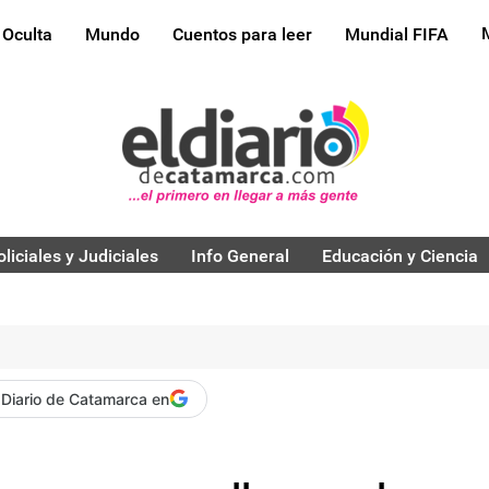
 Oculta
Mundo
Cuentos para leer
Mundial FIFA
oliciales y Judiciales
Info General
Educación y Ciencia
 Diario de Catamarca en