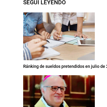
SEGUI LEYENDO
Ránking de sueldos pretendidos en julio de 