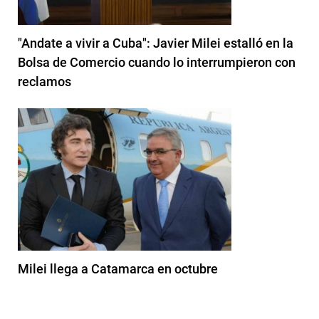
"Andate a vivir a Cuba": Javier Milei estalló en la
Bolsa de Comercio cuando lo interrumpieron con
reclamos
Milei llega a Catamarca en octubre