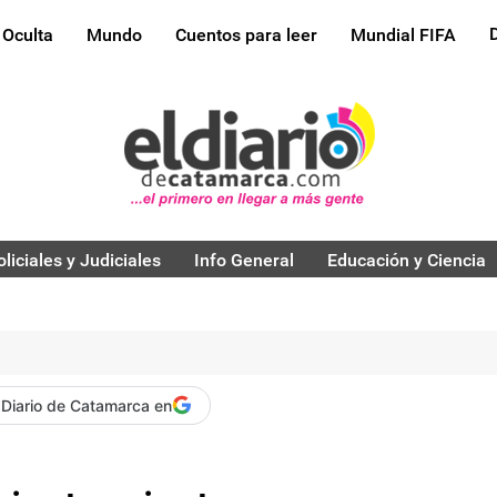
 Oculta
Mundo
Cuentos para leer
Mundial FIFA
oliciales y Judiciales
Info General
Educación y Ciencia
 Diario de Catamarca en