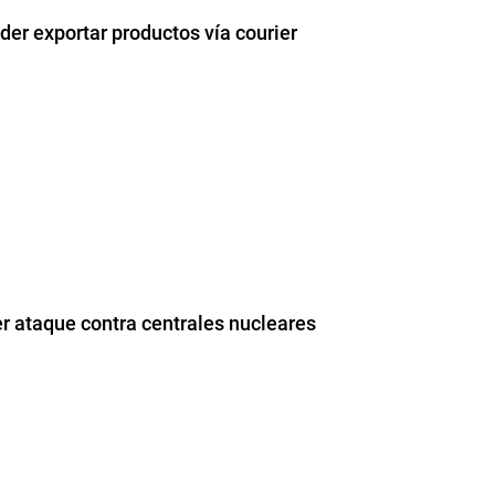
er exportar productos vía courier
er ataque contra centrales nucleares