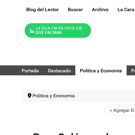
Blog del Lector
Buscar
Archivo
La Cara
LA ISLA FM EN VIVO:
LO
QUE FALTABA
Portada
Destacado
Politica y Economia
P
Politica y Economia
+ Agregar El