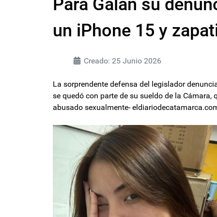
Para Galán su denun
un iPhone 15 y zapat
Creado: 25 Junio 2026
La sorprendente defensa del legislador denuncia
se quedó con parte de su sueldo de la Cámara, q
abusado sexualmente- eldiariodecatamarca.co