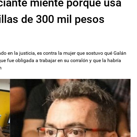
ciante miente porque usa
illas de 300 mil pesos
do en la justicia, es contra la mujer que sostuvo qué Galán
ue fue obligada a trabajar en su corralón y que la habría
m