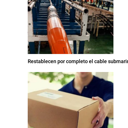
Restablecen por completo el cable submarin