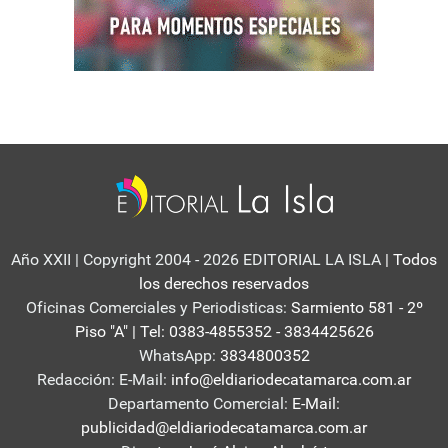
Año XXII | Copyright 2004 - 2026 EDITORIAL LA ISLA
| Todos
los derechos reservados
Oficinas Comerciales y Periodisticas:
Sarmiento 581 - 2º
Piso "A" | Tel: 0383-4855352 - 3834425626
WhatsApp:
3834800352
Redacción: E-Mail:
info@eldiariodecatamarca.com.ar
Departamento Comercial:
E-Mail:
publicidad@eldiariodecatamarca.com.ar