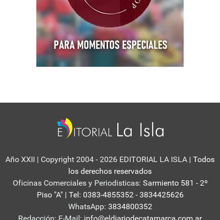
Año XXII | Copyright 2004 - 2026 EDITORIAL LA ISLA
| Todos
los derechos reservados
Oficinas Comerciales y Periodisticas:
Sarmiento 581 - 2º
Piso "A" | Tel: 0383-4855352 - 3834425626
WhatsApp:
3834800352
Redacción: E-Mail:
info@eldiariodecatamarca.com.ar