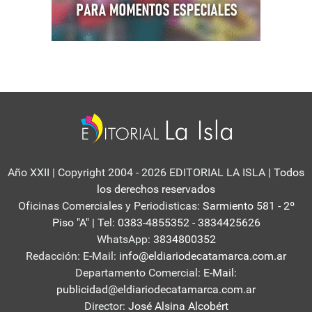
Año XXII | Copyright 2004 - 2026 EDITORIAL LA ISLA
| Todos
los derechos reservados
Oficinas Comerciales y Periodisticas:
Sarmiento 581 - 2º
Piso "A" | Tel: 0383-4855352 - 3834425626
WhatsApp:
3834800352
Redacción: E-Mail:
info@eldiariodecatamarca.com.ar
Departamento Comercial:
E-Mail:
publicidad@eldiariodecatamarca.com.ar
Director:
José Alsina Alcobért