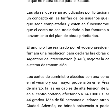
lo que no habrá costo para el Estado.
Las obras, que serán adjudicadas por licitación 
un concepto en las tarifas de los usuarios que
que sean completadas y estén en funcionamient
que el costo no sea trasladado a las facturas a
lanzamiento del plan de obras prioritarias.
El anuncio fue realizado por el vocero presiden
firmará una resolución para declarar las obras c
Argentino de Interconexión (SADI), mejorar la cal
sistema de transmisión.
Los cortes de suministro eléctrico son una co
en el verano y con mayor propensión en el Área
de marzo, fallas en cables de alta tensión de
en el centro porteño, afectando a 740.000 usua
44 grados. Más de 50 personas quedaron atrap
Ciudad. Además, se brindó asistencia a paci