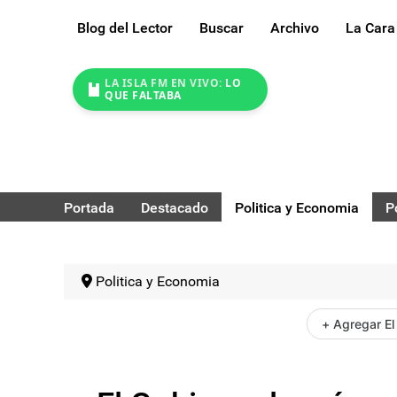
Blog del Lector
Buscar
Archivo
La Cara
LA ISLA FM EN VIVO:
LO
QUE FALTABA
Portada
Destacado
Politica y Economia
P
Politica y Economia
+ Agregar El