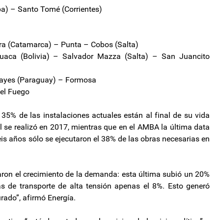
a) – Santo Tomé (Corrientes)
)
rra (Catamarca) – Punta – Cobos (Salta)
guaca (Bolivia) – Salvador Mazza (Salta) – San Juancito
 Hayes (Paraguay) – Formosa
del Fuego
 35% de las instalaciones actuales están al final de su vida
al se realizó en 2017, mientras que en el AMBA la última data
is años sólo se ejecutaron el 38% de las obras necesarias en
aron el crecimiento de la demanda: esta última subió un 20%
as de transporte de alta tensión apenas el 8%. Esto generó
rado”, afirmó Energía.