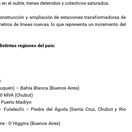
 en el subte, trenes detenidos y colectivos saturados.
construcción y ampliación de estaciones transformadoras de
ómetros de líneas nuevas, lo que representa un incremento del
istintas regiones del país:
)
uquén) – Bahía Blanca (Buenos Aires)
50 MVA (Chubut)
– Puerto Madryn
 Futaleufú – Piedra del Águila (Santa Cruz, Chubut y Río
e - O´Higgins (Buenos Aires)