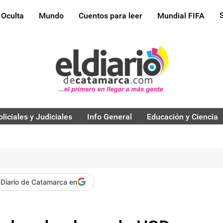
 Oculta
Mundo
Cuentos para leer
Mundial FIFA
oliciales y Judiciales
Info General
Educación y Ciencia
 Diario de Catamarca en