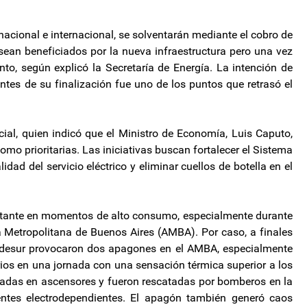
nacional e internacional, se solventarán mediante el cobro de
 sean beneficiados por la nueva infraestructura pero una vez
o, según explicó la Secretaría de Energía. La intención de
ntes de su finalización fue uno de los puntos que retrasó el
cial, quien indicó que el Ministro de Economía, Luis Caputo,
omo prioritarias. Las iniciativas buscan fortalecer el Sistema
idad del servicio eléctrico y eliminar cuellos de botella en el
nstante en momentos de alto consumo, especialmente durante
 Metropolitana de Buenos Aires (AMBA). Por caso, a finales
 Edesur provocaron dos apagones en el AMBA, especialmente
rios en una jornada con una sensación térmica superior a los
adas en ascensores y fueron rescatadas por bomberos en la
entes electrodependientes. El apagón también generó caos