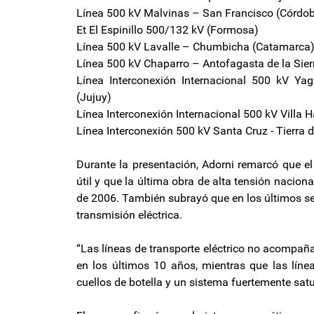
Línea 500 kV Malvinas – San Francisco (Córdob
Et El Espinillo 500/132 kV (Formosa)
Línea 500 kV Lavalle – Chumbicha (Catamarca
Línea 500 kV Chaparro – Antofagasta de la Sie
Línea Interconexión Internacional 500 kV Ya
(Jujuy)
Línea Interconexión Internacional 500 kV Villa
Línea Interconexión 500 kV Santa Cruz - Tierra 
Durante la presentación, Adorni remarcó que el
útil y que la última obra de alta tensión nacion
de 2006. También subrayó que en los últimos se
transmisión eléctrica.
“Las líneas de transporte eléctrico no acompañ
en los últimos 10 años, mientras que las líne
cuellos de botella y un sistema fuertemente satu