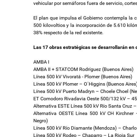
vehicular por semáforos fuera de servicio, cortes
El plan que impulsa el Gobierno contempla la 
500 kilovoltios y la incorporación de 5.610 kil
38% respecto de la red existente.
Las 17 obras estratégicas se desarrollarán en d
AMBA I
AMBA II + STATCOM Rodríguez (Buenos Aires)
Línea 500 kV Vivoratá - Plomer (Buenos Aires)
Línea 500 kV Plomer – O´Higgins (Buenos Aires
Línea 500 kV Puerto Madryn – Choele Choel (Ne
ET Comodoro Rivadavia Oeste 500/132 kV – 4
Alternativa ESTE Línea 500 kV Río Santa Cruz 
Alternativa OESTE Línea 500 kV CH Kirchner –
Negro)
Línea 500 kV Río Diamante (Mendoza) – Charlon
Línea 500 kV Rodeo – Chaparro – La Rioja Sur