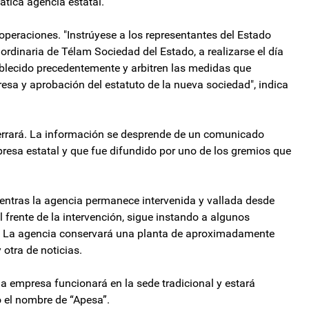
ática agencia estatal.
peraciones. "Instrúyese a los representantes del Estado
rdinaria de Télam Sociedad del Estado, a realizarse el día
ablecido precedentemente y arbitren las medidas que
sa y aprobación del estatuto de la nueva sociedad", indica
errará. La información se desprende de un comunicado
presa estatal y que fue difundido por uno de los gremios que
entras la agencia permanece intervenida y vallada desde
 frente de la intervención, sigue instando a algunos
io. La agencia conservará una planta de aproximadamente
otra de noticias.
la empresa funcionará en la sede tradicional y estará
 el nombre de “Apesa”.