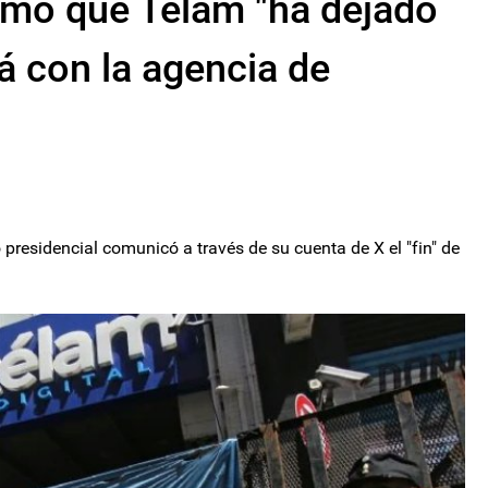
rmó que Télam "ha dejado
rá con la agencia de
presidencial comunicó a través de su cuenta de X el "fin" de