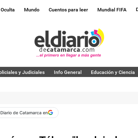
 Oculta
Mundo
Cuentos para leer
Mundial FIFA
oliciales y Judiciales
Info General
Educación y Ciencia
 Diario de Catamarca en