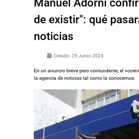
Manuel Adorni confi
de existir": qué pasa
noticias
Creado: 29 Junio 2024
En un anuncio breve pero contundente, el vocero 
la agencia de noticias tal como la conocemos.