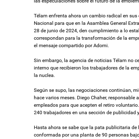
las especulaciones sobre el futuro de la emblem
Télam enfrenta ahora un cambio radical en sus o
Nacional para que en la Asamblea General Extrao
28 de junio de 2024, den cumplimiento a lo est
correspondan para la transformación de la empre
el mensaje compartido por Adorni.
Sin embargo, la agencia de noticias Télam no c
interno que recibieron los trabajadores de la em
la nuclea.
Según se supo, las negociaciones continúan, mi
hace varios meses. Diego Chaher, responsable al
empleados para que acepten el retiro voluntar
240 trabajadores en una sección de publicidad y 
Hasta ahora se sabe que la pata publicitaria de 
conformada por una planta de 90 personas bajo