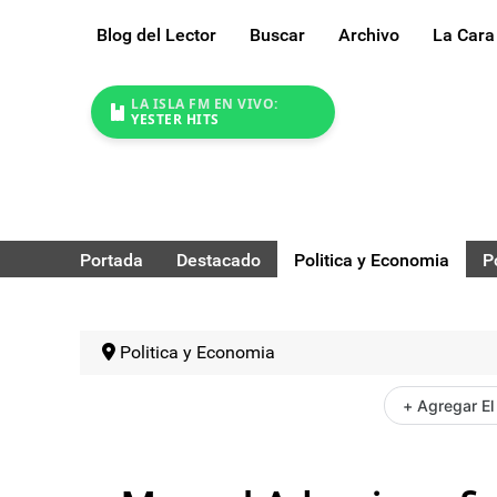
Blog del Lector
Buscar
Archivo
La Cara
LA ISLA FM EN VIVO:
YESTER HITS
Portada
Destacado
Politica y Economia
P
Politica y Economia
+ Agregar El