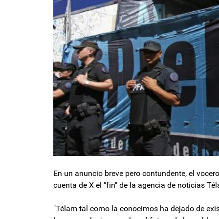
En un anuncio breve pero contundente, el vocero
cuenta de X el "fin" de la agencia de noticias T
"Télam tal como la conocimos ha dejado de existir