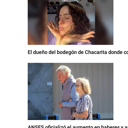
El dueño del bodegón de Chacarita donde com
ANSES oficializó el aumento en haberes y 