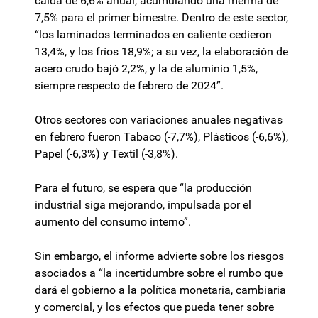
caída de 6,6% anual, acumulando una merma de
7,5% para el primer bimestre. Dentro de este sector,
“los laminados terminados en caliente cedieron
13,4%, y los fríos 18,9%; a su vez, la elaboración de
acero crudo bajó 2,2%, y la de aluminio 1,5%,
siempre respecto de febrero de 2024”.
Otros sectores con variaciones anuales negativas
en febrero fueron Tabaco (-7,7%), Plásticos (-6,6%),
Papel (-6,3%) y Textil (-3,8%).
Para el futuro, se espera que “la producción
industrial siga mejorando, impulsada por el
aumento del consumo interno”.
Sin embargo, el informe advierte sobre los riesgos
asociados a “la incertidumbre sobre el rumbo que
dará el gobierno a la política monetaria, cambiaria
y comercial, y los efectos que pueda tener sobre