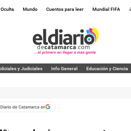
 Oculta
Mundo
Cuentos para leer
Mundial FIFA
oliciales y Judiciales
Info General
Educación y Ciencia
 Diario de Catamarca en