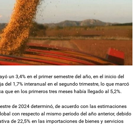
ayó un 3,4% en el primer semestre del año, en el inicio del
aja del 1,7% interanual en el segundo trimestre, lo que marcó
a que en los primeros tres meses había llegado al 5,2%.
stre de 2024 determinó, de acuerdo con las estimaciones
lobal con respecto al mismo período del año anterior, debido
ativa de 22,5% en las importaciones de bienes y servicios