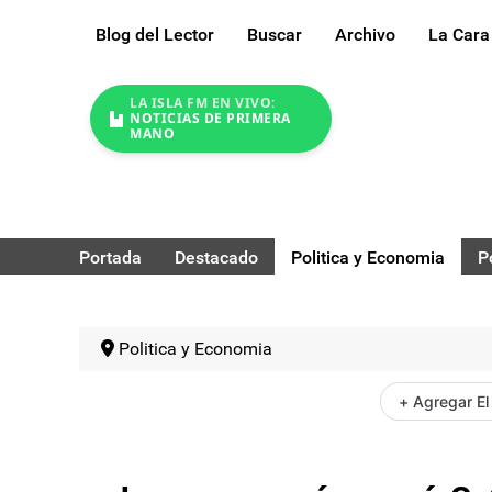
Blog del Lector
Buscar
Archivo
La Cara
LA ISLA FM EN VIVO:
NOTICIAS DE PRIMERA
MANO
Portada
Destacado
Politica y Economia
P
Politica y Economia
+ Agregar El