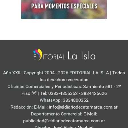
Año XXII | Copyright 2004 - 2026 EDITORIAL LA ISLA
| Todos
los derechos reservados
Oficinas Comerciales y Periodisticas:
Sarmiento 581 - 2º
Piso "A" | Tel: 0383-4855352 - 3834425626
WhatsApp:
3834800352
Redacción: E-Mail:
info@eldiariodecatamarca.com.ar
Departamento Comercial:
E-Mail:
publicidad@eldiariodecatamarca.com.ar
Director:
José Alsina Alcobért