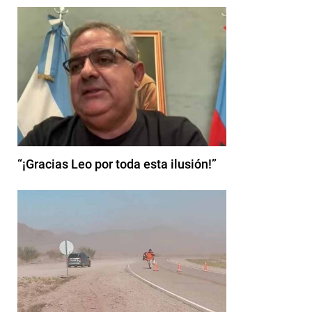
“¡Gracias Leo por toda esta ilusión!”