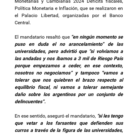
Monetarias y Cambiarias 2024 Déficits fiscales,
Política Monetaria e Inflación, que se realizaron en
el Palacio Libertad, organizadas por el Banco
Central.
El mandatario resaltó que
“en ningún momento se
puso en duda el no arancelamiento” de las
universidades, pero advirtió que “si volvíamos a
las andadas y nos íbamos a 3 mil de Riesgo País
porque empezamos a ceder, en ese contexto,
nosotros no negociamos” y tampoco “vamos a
tolerar que nos quiebren el brazo respecto al
equilibrio fiscal, ni vamos a tolerar semejante
daño sobre los argentinos por un conjunto de
delincuentes”.
En ese sentido, aseguró el mandatario,
“si les tengo
que vetar a los farsantes que defienden sus
curros a través de la figura de las universidades,