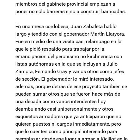
miembros del gabinete provincial empiezan a
poner no solo barreras sino a construir barricadas.
En una mesa cordobesa, Juan Zabaleta habló
largo y tendido con el gobernador Martín Llaryora.
Fue en medio de una visita casi relámpago en la
que le pidió respaldo para trabajar por la
emancipación del peronismo no kirchnerista con
listas autónomas en la que se incluyan a Julio
Zamora, Fernando Gray y varios otros como jefes
de sección. El gobernador lo miró interesado,
además, porque detrás de ese proyecto también se
pueden sumar otros que se fueron hace más de
una década como varios intendentes hoy
deambulando casi unipersonalmente y otros
exquisitos armadores que ya anticiparon que no
quieren puestos ni cargos inmediatamente, pero
que lo cuenten como principal interesado para
reemplazar, desde ese lugar a armar, a Kicillof en la