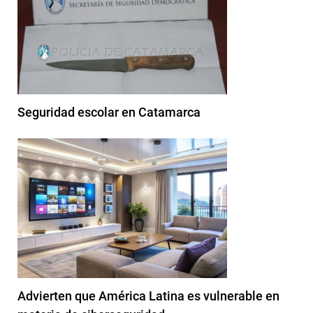
Seguridad escolar en Catamarca
Advierten que América Latina es vulnerable en