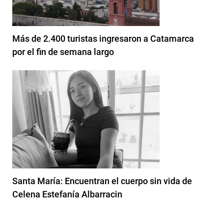
Más de 2.400 turistas ingresaron a Catamarca
por el fin de semana largo
Santa María: Encuentran el cuerpo sin vida de
Celena Estefanía Albarracin