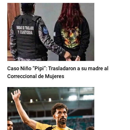
Caso Niño “Pipi”: Trasladaron a su madre al
Correccional de Mujeres