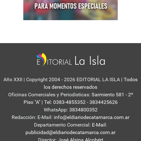
Año XXII | Copyright 2004 - 2026 EDITORIAL LA ISLA
| Todos
los derechos reservados
Oficinas Comerciales y Periodisticas:
Sarmiento 581 - 2º
Piso "A" | Tel: 0383-4855352 - 3834425626
WhatsApp:
3834800352
Redacción: E-Mail:
info@eldiariodecatamarca.com.ar
Departamento Comercial:
E-Mail:
publicidad@eldiariodecatamarca.com.ar
Director:
José Alsina Alcobért