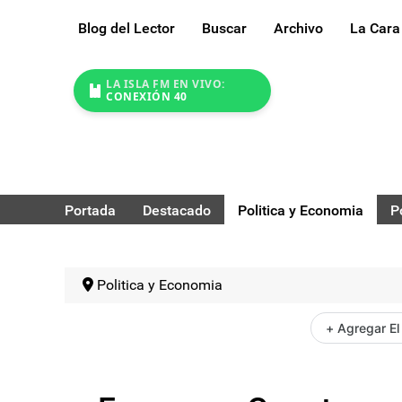
Blog del Lector
Buscar
Archivo
La Cara
LA ISLA FM EN VIVO:
CONEXIÓN 40
Portada
Destacado
Politica y Economia
P
Politica y Economia
+ Agregar El