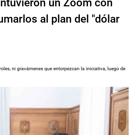
ntuvieron un Zoom con
marlos al plan del "dólar
les, ni gravámenes que entorpezcan la iniciativa, luego de