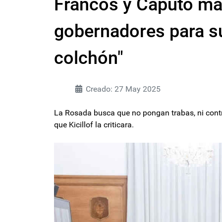
Francos y Caputo ma
gobernadores para su
colchón"
Creado: 27 May 2025
La Rosada busca que no pongan trabas, ni contro
que Kicillof la criticara.