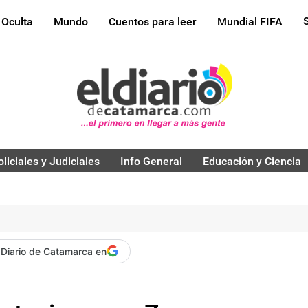
 Oculta
Mundo
Cuentos para leer
Mundial FIFA
oliciales y Judiciales
Info General
Educación y Ciencia
 Diario de Catamarca en