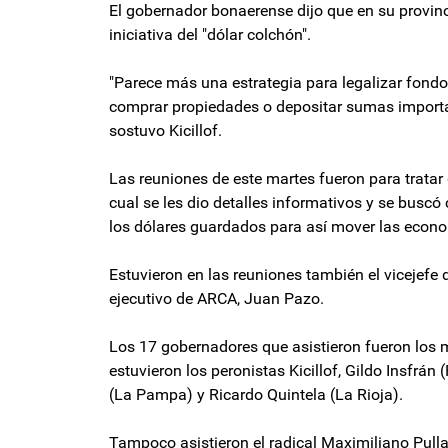
El gobernador bonaerense dijo que en su provinc
iniciativa del "dólar colchón".
"Parece más una estrategia para legalizar fondo
comprar propiedades o depositar sumas important
sostuvo Kicillof.
Las reuniones de este martes fueron para tratar
cual se les dio detalles informativos y se busc
los dólares guardados para así mover las econ
Estuvieron en las reuniones también el vicejefe d
ejecutivo de ARCA, Juan Pazo.
Los 17 gobernadores que asistieron fueron los m
estuvieron los peronistas Kicillof, Gildo Insfrán
(La Pampa) y Ricardo Quintela (La Rioja).
Tampoco asistieron el radical Maximiliano Pulla