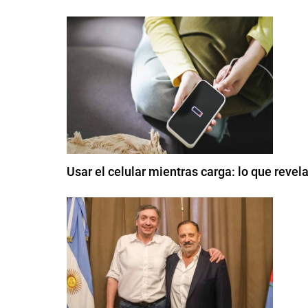
Usar el celular mientras carga: lo que reve