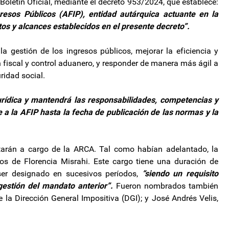
oletín Oficial, mediante el decreto 953/2024, que establece:
resos Públicos (AFIP), entidad autárquica actuante en la
tos y alcances establecidos en el presente decreto”.
 la gestión de los ingresos públicos, mejorar la eficiencia y
 fiscal y control aduanero, y responder de manera más ágil a
ridad social.
urídica y mantendrá las responsabilidades, competencias y
 a la AFIP hasta la fecha de publicación de las normas y la
tarán a cargo de la ARCA. Tal como habían adelantado, la
s de Florencia Misrahi. Este cargo tiene una duración de
er designado en sucesivos períodos,
“siendo un requisito
gestión del mandato anterior”.
Fueron nombrados también
la Dirección General Impositiva (DGI); y José Andrés Velis,