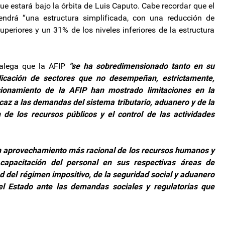
e estará bajo la órbita de Luis Caputo. Cabe recordar que el
ndrá “una estructura simplificada, con una reducción de
riores y un 31% de los niveles inferiores de la estructura
 alega que la AFIP
“se ha sobredimensionado tanto en su
plicación de sectores que no desempeñan, estrictamente,
ncionamiento de la AFIP han mostrado limitaciones en la
az a las demandas del sistema tributario, aduanero y de la
 de los recursos públicos y el control de las actividades
n aprovechamiento más racional de los recursos humanos y
y capacitación del personal en sus respectivas áreas de
 del régimen impositivo, de la seguridad social y aduanero
el Estado ante las demandas sociales y regulatorias que