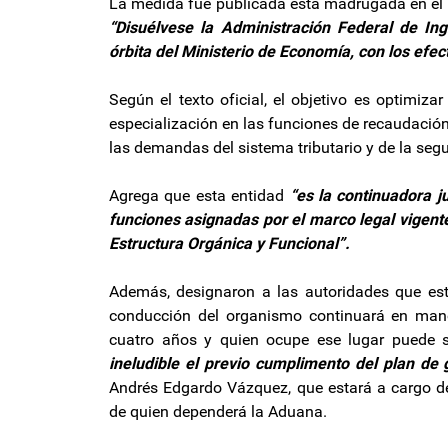
La medida fue publicada esta madrugada en el B
“Disuélvese la Administración Federal de Ing
órbita del Ministerio de Economía, con los efec
Según el texto oficial, el objetivo es optimizar
especialización en las funciones de recaudación
las demandas del sistema tributario y de la segu
Agrega que esta entidad
“es la continuadora j
funciones asignadas por el marco legal vigente
Estructura Orgánica y Funcional”.
Además, designaron a las autoridades que es
conducción del organismo continuará en mano
cuatro años y quien ocupe ese lugar puede s
ineludible el previo cumplimento del plan de 
Andrés Edgardo Vázquez, que estará a cargo de 
de quien dependerá la Aduana.