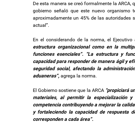
De esta manera se creó formalmente la ARCA, qu
gobierno señaló que este nuevo organismo te
aproximadamente un 45% de las autoridades supe
actual”.
En el considerando de la norma, el Ejecutivo
estructura organizacional como en la multi
funciones esenciales”. “La estructura y fu
capacidad para responder de manera ágil y efic
seguridad social, afectando la administración
aduaneras”,
agrega la norma.
El Gobierno sostiene que la ARCA
“propiciará u
materiales, al permitir la especialización 
competencia contribuyendo a mejorar la calidad
y fortaleciendo la capacidad de respuesta d
corresponden a cada área”.