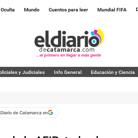
 Oculta
Mundo
Cuentos para leer
Mundial FIFA
oliciales y Judiciales
Info General
Educación y Ciencia
 Diario de Catamarca en