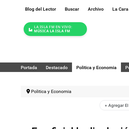
Blog del Lector
Buscar
Archivo
La Cara
LA ISLA FM EN VIVO:
MÚSICA LA ISLA FM
Portada
Destacado
Politica y Economia
P
Politica y Economia
+ Agregar El