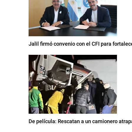
Jalil firmó convenio con el CFI para fortale
De película: Rescatan a un camionero atrapa