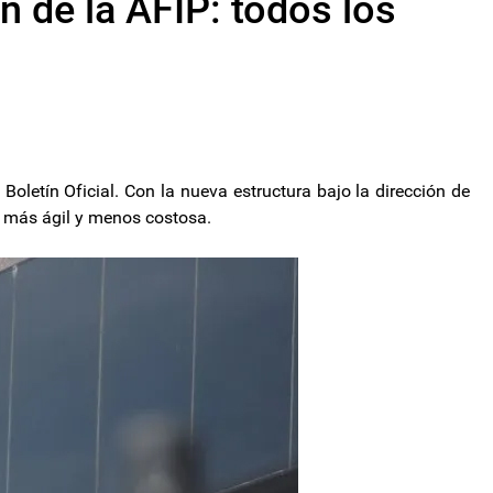
ón de la AFIP: todos los
oletín Oficial. Con la nueva estructura bajo la dirección de
 más ágil y menos costosa.