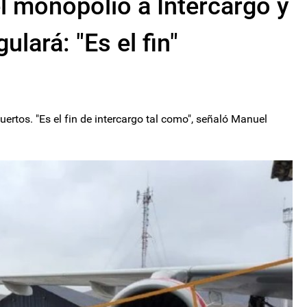
el monopolio a Intercargo y
lará: "Es el fin"
uertos. "Es el fin de intercargo tal como", señaló Manuel