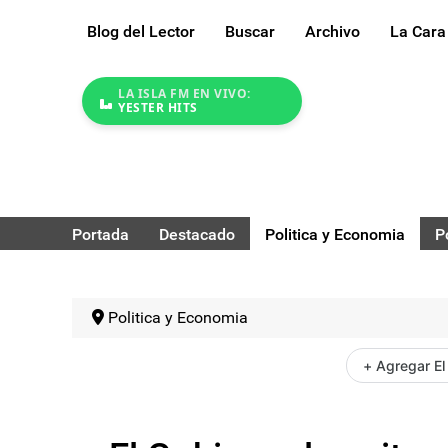
Blog del Lector
Buscar
Archivo
La Cara
LA ISLA FM EN VIVO:
YESTER HITS
Portada
Destacado
Politica y Economia
P
Politica y Economia
+ Agregar El