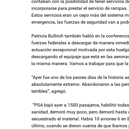
contaban con la posibilidad de tener servicios
incorporarse para prestar el servicio de rampa
Estos servicios eran un cepo más del sistema m
emergencia, las fuerzas de seguridad van a poder
Patricia Bullrich también habló en la conferencia
fuerzas federales a descargar de manera inmedi
actuación excepcional motivada por esta huelga
descargando el equipaje que está en las aeronav
la misma manera. Vamos a trabajar para que la g
“Ayer fue uno de los peores días de la historia
absolutamente extremo. Abandonaron a las perso
terribles”, agregó.
“PSA bajó ayer a 1500 pasajeros, habilitó todas
sanidad, demoró muy poco, pero demoró hasta q
secuestrado el material. Había 10 aviones 6 en 
último, cuando se dieron cuenta de que íbamos p