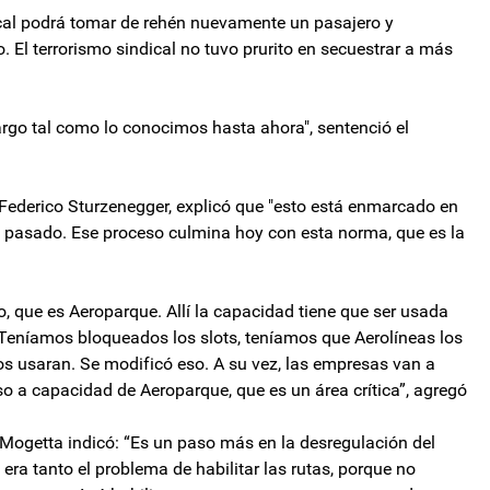
dical podrá tomar de rehén nuevamente un pasajero y
jo. El terrorismo sindical no tuvo prurito en secuestrar a más
argo tal como lo conocimos hasta ahora", sentenció el
 Federico Sturzenegger, explicó que "esto está enmarcado en
 pasado. Ese proceso culmina hoy con esta norma, que es la
, que es Aeroparque. Allí la capacidad tiene que ser usada
eníamos bloqueados los slots, teníamos que Aerolíneas los
s usaran. Se modificó eso. A su vez, las empresas van a
so a capacidad de Aeroparque, que es un área crítica”, agregó
o Mogetta indicó: “Es un paso más en la desregulación del
o era tanto el problema de habilitar las rutas, porque no