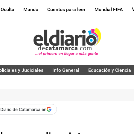
 Oculta
Mundo
Cuentos para leer
Mundial FIFA
oliciales y Judiciales
Info General
Educación y Ciencia
 Diario de Catamarca en