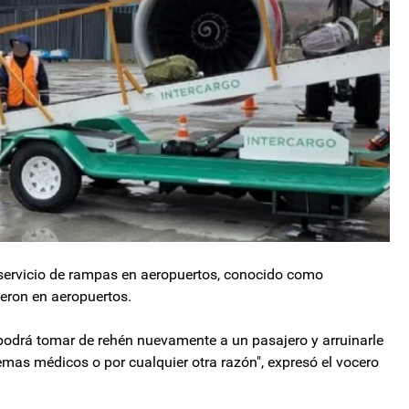
 servicio de rampas en aeropuertos, conocido como
ieron en aeropuertos.
l podrá tomar de rehén nuevamente a un pasajero y arruinarle
temas médicos o por cualquier otra razón", expresó el vocero