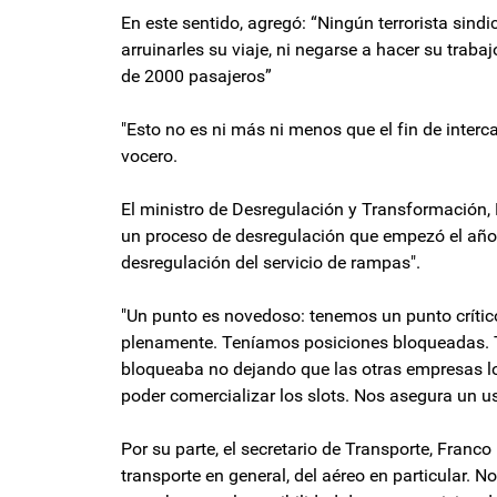
En este sentido, agregó: “Ningún terrorista sin
arruinarles su viaje, ni negarse a hacer su traba
de 2000 pasajeros”
"Esto no es ni más ni menos que el fin de interc
vocero.
El ministro de Desregulación y Transformación,
un proceso de desregulación que empezó el año
desregulación del servicio de rampas".
"Un punto es novedoso: tenemos un punto crítico
plenamente. Teníamos posiciones bloqueadas. T
bloqueaba no dejando que las otras empresas lo
poder comercializar los slots. Nos asegura un u
Por su parte, el secretario de Transporte, Franc
transporte en general, del aéreo en particular. N