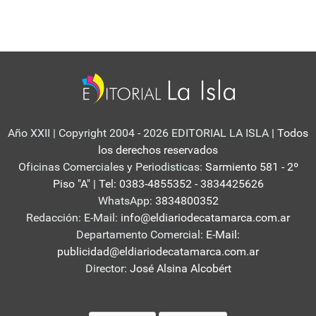
Año XXII | Copyright 2004 - 2026 EDITORIAL LA ISLA
| Todos
los derechos reservados
Oficinas Comerciales y Periodisticas:
Sarmiento 581 - 2º
Piso "A" | Tel: 0383-4855352 - 3834425626
WhatsApp:
3834800352
Redacción: E-Mail:
info@eldiariodecatamarca.com.ar
Departamento Comercial:
E-Mail:
publicidad@eldiariodecatamarca.com.ar
Director:
José Alsina Alcobért