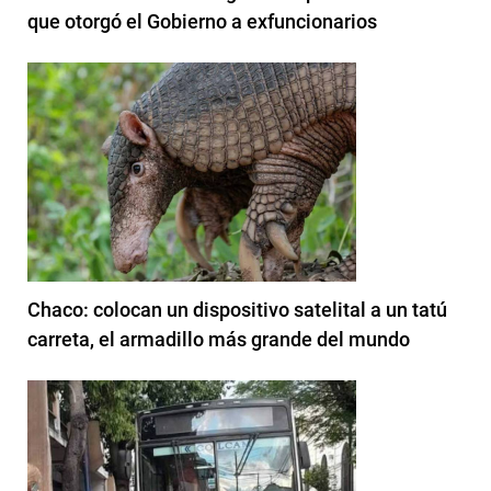
que otorgó el Gobierno a exfuncionarios
Chaco: colocan un dispositivo satelital a un tatú
carreta, el armadillo más grande del mundo