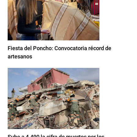
Fiesta del Poncho: Convocatoria récord de
artesanos
Sube a 4.490 la cifra de muertos por los