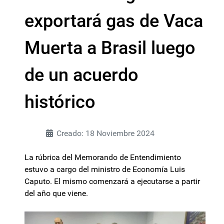
exportará gas de Vaca
Muerta a Brasil luego
de un acuerdo
histórico
Creado: 18 Noviembre 2024
La rúbrica del Memorando de Entendimiento
estuvo a cargo del ministro de Economía Luis
Caputo. El mismo comenzará a ejecutarse a partir
del año que viene.