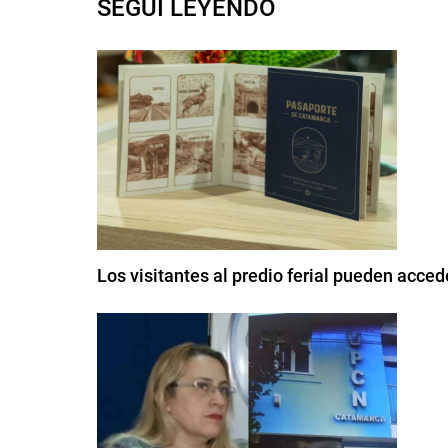
SEGUI LEYENDO
Los visitantes al predio ferial pueden acce