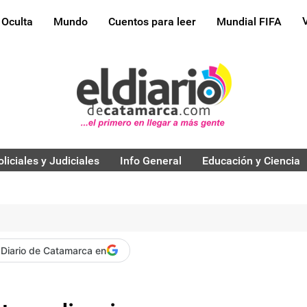
 Oculta
Mundo
Cuentos para leer
Mundial FIFA
oliciales y Judiciales
Info General
Educación y Ciencia
 Diario de Catamarca en