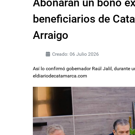
Abonarán un bono ext
beneficiarios de Cat
Arraigo
Creado: 06 Julio 2026
Así lo confirmó gobernador Raúl Jalil, durante u
eldiariodecatamarca.com