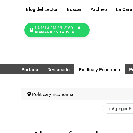
Blog del Lector
Buscar
Archivo
La Cara
LA ISLA FM EN VIVO:
LA
MAÑANA EN LA ISLA
Portada
Destacado
Politica y Economia
P
Politica y Economia
+ Agregar El