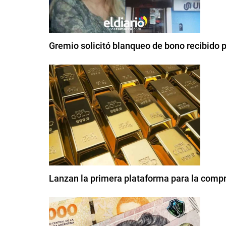
Gremio solicitó blanqueo de bono recibido 
Lanzan la primera plataforma para la compr