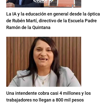
La IA y la educación en general desde la óptica
de Rubén Martí, directivo de la Escuela Padre
Ramón de la Quintana
Una intendente cobra casi 4 millones y los
trabajadores no llegan a 800 mil pesos