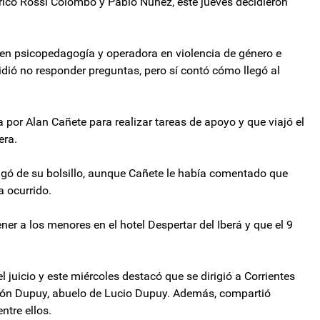
ico Rossi Colombo y Pablo Núñez, este jueves decidieron
 en psicopedagogía y operadora en violencia de género e
ecidió no responder preguntas, pero sí contó cómo llegó al
por Alan Cañete para realizar tareas de apoyo y que viajó el
era.
agó de su bolsillo, aunque Cañete le había comentado que
a ocurrido.
ner a los menores en el hotel Despertar del Iberá y que el 9
l juicio y este miércoles destacó que se dirigió a Corrientes
amón Dupuy, abuelo de Lucio Dupuy. Además, compartió
ntre ellos.