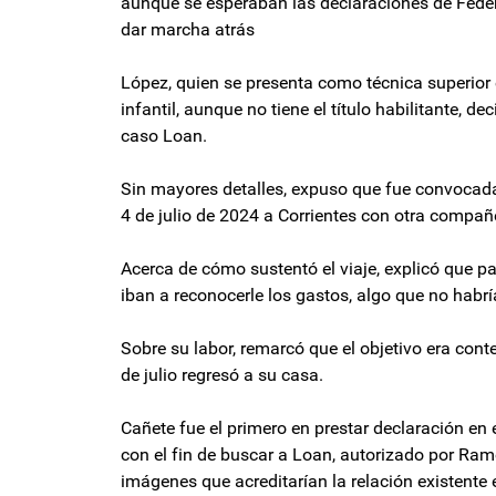
aunque se esperaban las declaraciones de Feder
dar marcha atrás
López, quien se presenta como técnica superior
infantil, aunque no tiene el título habilitante, d
caso Loan.
Sin mayores detalles, expuso que fue convocada 
4 de julio de 2024 a Corrientes con otra compañ
Acerca de cómo sustentó el viaje, explicó que p
iban a reconocerle los gastos, algo que no habrí
Sobre su labor, remarcó que el objetivo era conte
de julio regresó a su casa.
Cañete fue el primero en prestar declaración en e
con el fin de buscar a Loan, autorizado por R
imágenes que acreditarían la relación existente e