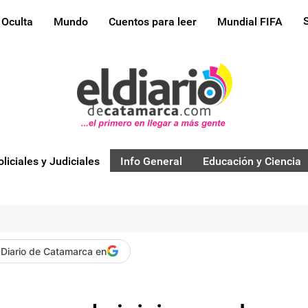
 Oculta
Mundo
Cuentos para leer
Mundial FIFA
oliciales y Judiciales
Info General
Educación y Ciencia
 Diario de Catamarca en