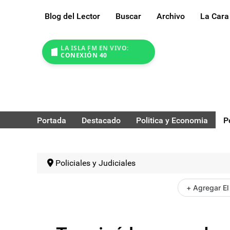
Blog del Lector
Buscar
Archivo
La Cara
LA ISLA FM EN VIVO:
CONEXIÓN 40
Portada
Destacado
Politica y Economia
P
Policiales y Judiciales
+ Agregar El