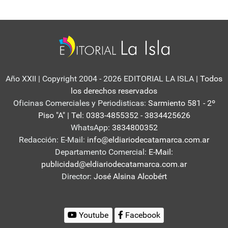
Año XXII | Copyright 2004 - 2026 EDITORIAL LA ISLA
| Todos
los derechos reservados
Oficinas Comerciales y Periodisticas:
Sarmiento 581 - 2º
Piso "A" | Tel: 0383-4855352 - 3834425626
WhatsApp:
3834800352
Redacción: E-Mail:
info@eldiariodecatamarca.com.ar
Departamento Comercial:
E-Mail:
publicidad@eldiariodecatamarca.com.ar
Director:
José Alsina Alcobért
Youtube
Facebook