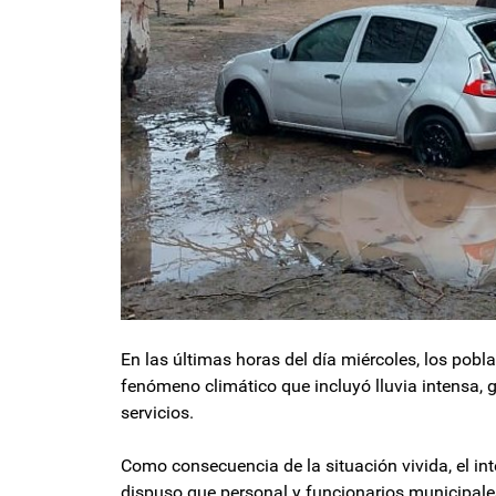
En las últimas horas del día miércoles, los pobl
fenómeno climático que incluyó lluvia intensa, g
servicios.
Como consecuencia de la situación vivida, el i
dispuso que personal y funcionarios municipales s