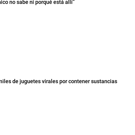
co no sabe ni porqué está allí”
iles de juguetes virales por contener sustancias