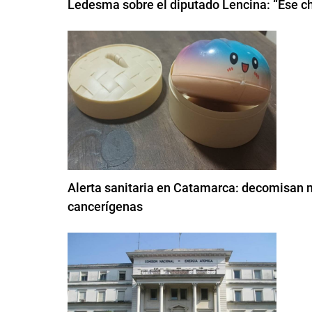
Ledesma sobre el diputado Lencina: “Ese chi
Alerta sanitaria en Catamarca: decomisan m
cancerígenas