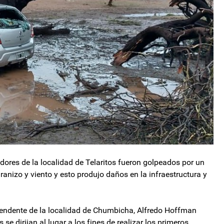
adores de la localidad de Telaritos fueron golpeados por un
ranizo y viento y esto produjo daños en la infraestructura y
ntendente de la localidad de Chumbicha, Alfredo Hoffman
e dirijan al lugar a los fines de realizar los primeros