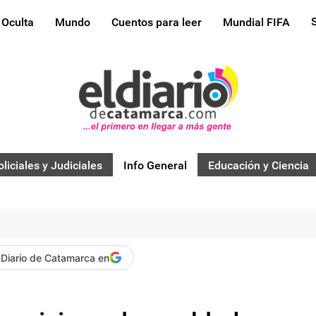
 Oculta
Mundo
Cuentos para leer
Mundial FIFA
oliciales y Judiciales
Info General
Educación y Ciencia
 Diario de Catamarca en