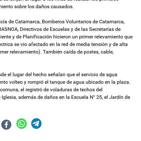
amiento sobre los daños causados.
olicía de Catamarca, Bomberos Voluntarios de Catamarca,
RASNOA, Directivos de Escuelas y de las Secretarías de
ente y de Planificación hicieron un primer relevamiento que
ctrica se vio afectado en la red de media tensión y de alta
imer relevamiento). También caída de postes, cable,
e el lugar del hecho señalan que el servicio de agua
nto volteo y rompió el tanque de agua ubicado en la plaza.
comuna, el registró de voladuras de techos del
 Iglesia, además de daños en la Escuela N° 25, el Jardín de