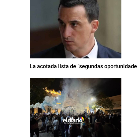
La acotada lista de “segundas oportunidade