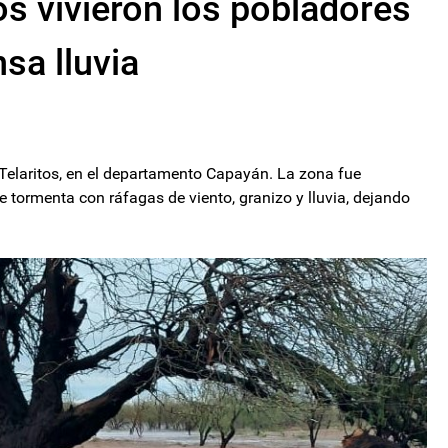
 vivieron los pobladores
nsa lluvia
 Telaritos, en el departamento Capayán. La zona fue
e tormenta con ráfagas de viento, granizo y lluvia, dejando