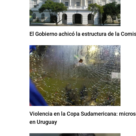
El Gobierno achicó la estructura de la Com
Violencia en la Copa Sudamericana: micros c
en Uruguay