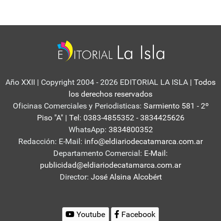
Año XXII | Copyright 2004 - 2026 EDITORIAL LA ISLA
| Todos
los derechos reservados
Oficinas Comerciales y Periodisticas:
Sarmiento 581 - 2º
Piso "A" | Tel: 0383-4855352 - 3834425626
WhatsApp:
3834800352
Redacción: E-Mail:
info@eldiariodecatamarca.com.ar
Departamento Comercial:
E-Mail:
publicidad@eldiariodecatamarca.com.ar
Director:
José Alsina Alcobért
Youtube
Facebook