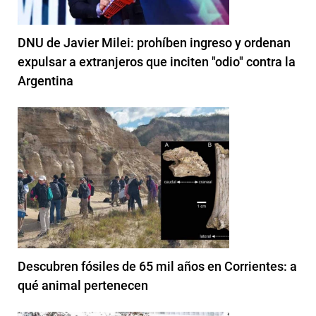
DNU de Javier Milei: prohíben ingreso y ordenan
expulsar a extranjeros que inciten "odio" contra la
Argentina
Descubren fósiles de 65 mil años en Corrientes: a
qué animal pertenecen