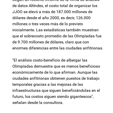
de datos AltIndex, el costo total de organizar los
JJOO se elevó a más de 187.000 millones de
dólares desde el año 2000, es decir, 126.000
millones o tres veces más de lo previsto
inicialmente. Las estadísticas también muestran
que el sobrecosto promedio de las Olimpíadas fue
de 9.700 millones de dólares, claro que con
enormes diferencias entre las ciudades anfitrionas.
"El análisis costo-beneficio de albergar las
Olimpíadas demuestra que es menos beneficioso
económicamente de lo que afirman. Aunque las
ciudades anfitrionas obtienen puestos de trabajo
temporales gracias a las mejoras de las
infraestructuras que siguen beneficiándolas en el
futuro, los costos siguen siendo gigantescos",
señalan desde la consultora.